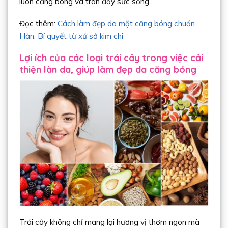
luôn căng bóng và tràn đầy sức sống.
Đọc thêm:
Cách làm đẹp da mặt căng bóng chuẩn
Hàn: Bí quyết từ xứ sở kim chi
Lợi ích của các loại trái cây trong việc cải
thiện làn da, giúp làm đẹp da căng bóng
Trái cây không chỉ mang lại hương vị thơm ngon mà