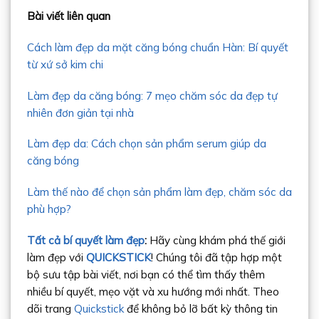
Bài viết liên quan
Cách làm đẹp da mặt căng bóng chuẩn Hàn: Bí quyết
từ xứ sở kim chi
Làm đẹp da căng bóng: 7 mẹo chăm sóc da đẹp tự
nhiên đơn giản tại nhà
Làm đẹp da: Cách chọn sản phẩm serum giúp da
căng bóng
Làm thế nào để chọn sản phẩm làm đẹp, chăm sóc da
phù hợp?
Tất cả bí quyết làm đẹp
:
Hãy cùng khám phá thế giới
làm đẹp với
QUICKSTICK
! Chúng tôi đã tập hợp một
bộ sưu tập bài viết, nơi bạn có thể tìm thấy thêm
nhiều bí quyết, mẹo vặt và xu hướng mới nhất. Theo
dõi trang
Quickstick
để không bỏ lỡ bất kỳ thông tin