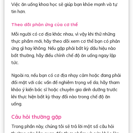
Việc ăn uống khoa học sẽ giúp bạn khỏe mạnh và tự
tin hơn.
Theo dõi phản ứng của cơ thể
Mỗi người có cơ địa khác nhau, vì vậy khi thử những
thực phẩm mới, hãy theo dõi xem cơ thể bạn có phản
ứng gì hay không. Nếu gặp phải bất kỳ dấu hiệu nào
bất thường, hãy điều chỉnh chế độ ăn uống ngay lập
tức.
Ngoài ra, nếu bạn có cơ địa nhạy cảm hoặc đang phải
đối mặt với các vấn đề nghiêm trọng về da, hãy tham
khảo ý kiến bác sĩ hoặc chuyên gia dinh dưỡng trước
khi thực hiện bất kỳ thay đổi nào trong chế độ ăn
uống.
Câu hỏi thường gặp
Trong phần này, chúng tôi sẽ trả lời một số câu hỏi