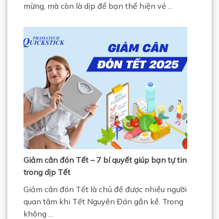
mừng, mà còn là dịp để bạn thể hiện vẻ
...
Giảm cân đón Tết – 7 bí quyết giúp bạn tự tin
trong dịp Tết
Giảm cân đón Tết là chủ đề được nhiều người
quan tâm khi Tết Nguyên Đán gần kề. Trong
không
...