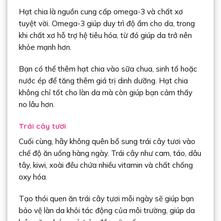
Hạt chia là nguồn cung cấp omega-3 và chất xơ
tuyệt vời. Omega-3 giúp duy trì độ ẩm cho da, trong
khi chất xơ hỗ trợ hệ tiêu hóa, từ đó giúp da trở nên
khỏe mạnh hơn.
Bạn có thể thêm hạt chia vào sữa chua, sinh tố hoặc
nước ép để tăng thêm giá trị dinh dưỡng. Hạt chia
không chỉ tốt cho làn da mà còn giúp bạn cảm thấy
no lâu hơn.
Trái cây tươi
Cuối cùng, hãy không quên bổ sung trái cây tươi vào
chế độ ăn uống hàng ngày. Trái cây như cam, táo, dâu
tây, kiwi, xoài đều chứa nhiều vitamin và chất chống
oxy hóa.
Tạo thói quen ăn trái cây tươi mỗi ngày sẽ giúp bạn
bảo vệ làn da khỏi tác động của môi trường, giúp da