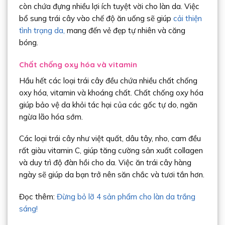
còn chứa đựng nhiều lợi ích tuyệt vời cho làn da. Việc
bổ sung trái cây vào chế độ ăn uống sẽ giúp
cải thiện
tình trạng da,
mang đến vẻ đẹp tự nhiên và căng
bóng.
Chất chống oxy hóa và vitamin
Hầu hết các loại trái cây đều chứa nhiều chất chống
oxy hóa, vitamin và khoáng chất. Chất chống oxy hóa
giúp bảo vệ da khỏi tác hại của các gốc tự do, ngăn
ngừa lão hóa sớm.
Các loại trái cây như việt quất, dâu tây, nho, cam đều
rất giàu vitamin C, giúp tăng cường sản xuất collagen
và duy trì độ đàn hồi cho da. Việc ăn trái cây hàng
ngày sẽ giúp da bạn trở nên săn chắc và tươi tắn hơn.
Đọc thêm:
Đừng bỏ lỡ 4 sản phẩm cho làn da trắng
sáng!