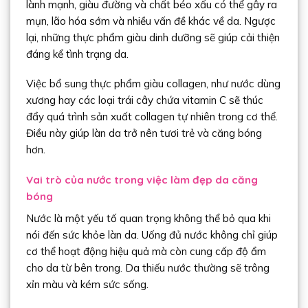
lành mạnh, giàu đường và chất béo xấu có thể gây ra
mụn, lão hóa sớm và nhiều vấn đề khác về da. Ngược
lại, những thực phẩm giàu dinh dưỡng sẽ giúp cải thiện
đáng kể tình trạng da.
Việc bổ sung thực phẩm giàu collagen, như nước dùng
xương hay các loại trái cây chứa vitamin C sẽ thúc
đẩy quá trình sản xuất collagen tự nhiên trong cơ thể.
Điều này giúp làn da trở nên tươi trẻ và căng bóng
hơn.
Vai trò của nước trong việc làm đẹp da căng
bóng
Nước là một yếu tố quan trọng không thể bỏ qua khi
nói đến sức khỏe làn da. Uống đủ nước không chỉ giúp
cơ thể hoạt động hiệu quả mà còn cung cấp độ ẩm
cho da từ bên trong. Da thiếu nước thường sẽ trông
xỉn màu và kém sức sống.