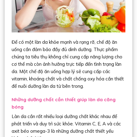
Để có một làn da khỏe mạnh và rạng rỡ, chế độ ăn
uống cần đảm bảo đầy đủ dinh dưỡng. Thực phẩm
chúng ta tiêu thụ không chỉ cung cấp năng lượng cho
cơ thể mà còn ảnh hưởng trực tiếp đến tình trạng làn
da. Một chế độ ăn uống hợp lý sẽ cung cấp các
vitamin, khoáng chất và chất chống oxy hóa cần thiết
để nuôi dưỡng làn da từ bên trong.
Những dưỡng chất cần thiết giúp làn da căng
bóng
Làn da cần rất nhiều loại dưỡng chất khác nhau để
phát triển và duy trì sức khỏe. Vitamin C, E, A và các
axit béo omega-3 là những dưỡng chất thiết yếu