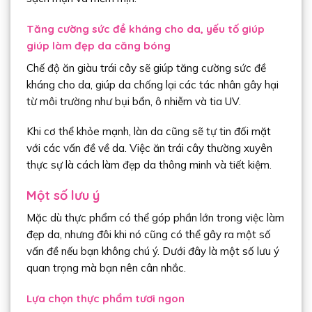
Tăng cường sức đề kháng cho da, yếu tố giúp
giúp làm đẹp da căng bóng
Chế độ ăn giàu trái cây sẽ giúp tăng cường sức đề
kháng cho da, giúp da chống lại các tác nhân gây hại
từ môi trường như bụi bẩn, ô nhiễm và tia UV.
Khi cơ thể khỏe mạnh, làn da cũng sẽ tự tin đối mặt
với các vấn đề về da. Việc ăn trái cây thường xuyên
thực sự là cách làm đẹp da thông minh và tiết kiệm.
Một số lưu ý
Mặc dù thực phẩm có thể góp phần lớn trong việc làm
đẹp da, nhưng đôi khi nó cũng có thể gây ra một số
vấn đề nếu bạn không chú ý. Dưới đây là một số lưu ý
quan trọng mà bạn nên cân nhắc.
Lựa chọn thực phẩm tươi ngon