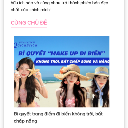
hữu ích nào và cùng nhau trở thành phiên bản đẹp
nhất của chính mình!
CÙNG CHỦ ĐỀ
Bí quyết trang điểm đi biển không trôi, bất
chấp nắng