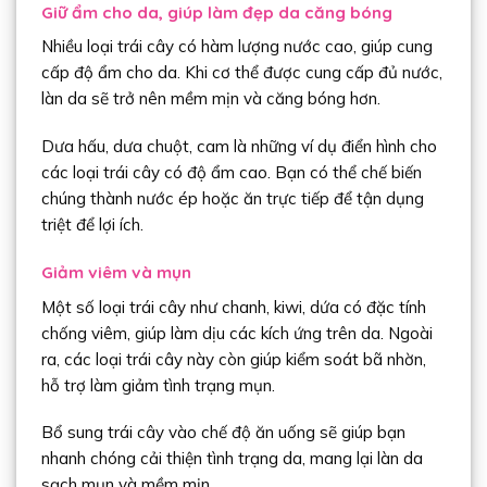
Giữ ẩm cho da, giúp làm đẹp da căng bóng
Nhiều loại trái cây có hàm lượng nước cao, giúp cung
cấp độ ẩm cho da. Khi cơ thể được cung cấp đủ nước,
làn da sẽ trở nên mềm mịn và căng bóng hơn.
Dưa hấu, dưa chuột, cam là những ví dụ điển hình cho
các loại trái cây có độ ẩm cao. Bạn có thể chế biến
chúng thành nước ép hoặc ăn trực tiếp để tận dụng
triệt để lợi ích.
Giảm viêm và mụn
Một số loại trái cây như chanh, kiwi, dứa có đặc tính
chống viêm, giúp làm dịu các kích ứng trên da. Ngoài
ra, các loại trái cây này còn giúp kiểm soát bã nhờn,
hỗ trợ làm giảm tình trạng mụn.
Bổ sung trái cây vào chế độ ăn uống sẽ giúp bạn
nhanh chóng cải thiện tình trạng da, mang lại làn da
sạch mụn và mềm mịn.