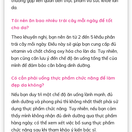
thường gặp liên quan đến thực phẩm và sức khỏe làn
da.
Tôi nên ăn bao nhiêu trái cây mỗi ngày để tốt
cho da?
Theo khuyến nghị, bạn nên ăn từ 2 đến 5 khẩu phần
trái cây mỗi ngày. Điều này sẽ giúp bạn cung cấp đủ
vitamin và chất chống oxy hóa cho làn da. Tuy nhiên,
bạn cũng cần lưu ý đến chế độ ăn uống tổng thể của
mình để đảm bảo cân bằng dinh dưỡng.
Có cần phải uống thực phẩm chức năng để làm
đẹp da không?
Nếu bạn duy trì một chế độ ăn uống lành mạnh, đủ
dinh dưỡng và phong phú thì không nhất thiết phải sử
dụng thực phẩm chức năng. Tuy nhiên, nếu bạn cảm
thấy mình không nhận đủ dinh dưỡng qua thực phẩm
hàng ngày, có thể xem xét việc bổ sung thực phẩm
chức năng sau khi tham khảo ý kiến bác sĩ.