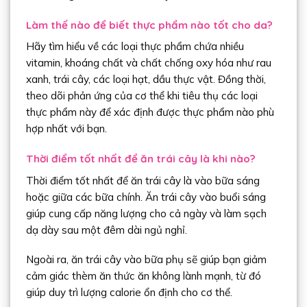
Làm thế nào để biết thực phẩm nào tốt cho da?
Hãy tìm hiểu về các loại thực phẩm chứa nhiều
vitamin, khoáng chất và chất chống oxy hóa như rau
xanh, trái cây, các loại hạt, dầu thực vật. Đồng thời,
theo dõi phản ứng của cơ thể khi tiêu thụ các loại
thực phẩm này để xác định được thực phẩm nào phù
hợp nhất với bạn.
Thời điểm tốt nhất để ăn trái cây là khi nào?
Thời điểm tốt nhất để ăn trái cây là vào bữa sáng
hoặc giữa các bữa chính. Ăn trái cây vào buổi sáng
giúp cung cấp năng lượng cho cả ngày và làm sạch
dạ dày sau một đêm dài ngủ nghỉ.
Ngoài ra, ăn trái cây vào bữa phụ sẽ giúp bạn giảm
cảm giác thèm ăn thức ăn không lành mạnh, từ đó
giúp duy trì lượng calorie ổn định cho cơ thể.