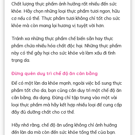
Chất lượng thực phẩm ảnh hưởng rất nhiều đến sức
khỏe. Hãy chọn những loại thực phẩm tươi ngon, hữu
cơ nếu có thể. Thực phẩm tươi không chỉ tốt cho sức
khỏe mà còn mang lại hương vị tuyệt vời hơn.
Tránh xa những thực phẩm chế biến sẵn hay thực
phẩm chứa nhiều hóa chất độc hại. Những thực phẩm
này có thể gây hại cho sức khỏe và làm xấu đi tình
trạng da.
Đừng quên duy trì chế độ ăn cân bằng
Để có một làn da khỏe mạnh, ngoài việc bổ sung thực
phẩm tốt cho da, bạn cũng cần duy trì một chế độ ăn
cân bằng, đa dạng. Đừng chỉ tập trung vào một vài
loại thực phẩm mà hãy kết hợp nhiều loại để cung cấp
đầy đủ dưỡng chất cho cơ thể.
Hãy nhớ rằng, chế độ ăn uống không chỉ ảnh hưởng
đến làn da mà còn đến sức khỏe tổng thể của bạn.