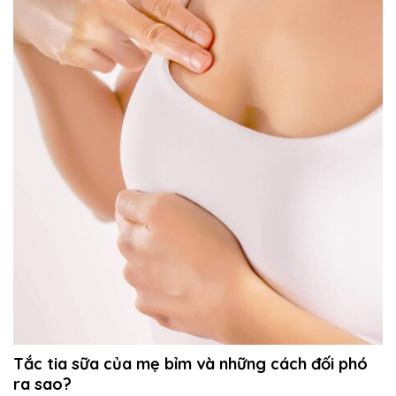
Tắc tia sữa của mẹ bỉm và những cách đối phó
ra sao?