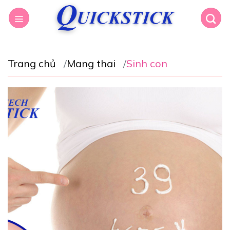
Trang chủ
Mang thai
Sinh con