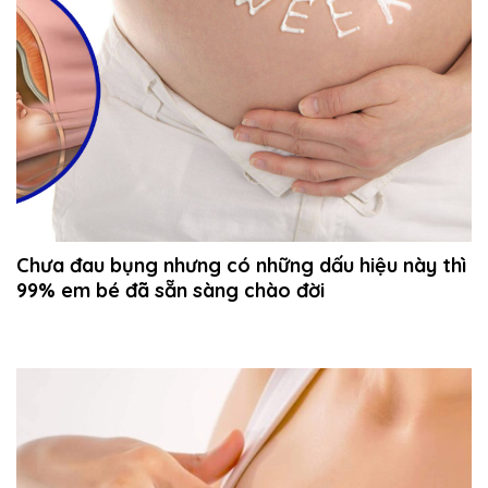
Chưa đau bụng nhưng có những dấu hiệu này thì
99% em bé đã sẵn sàng chào đời