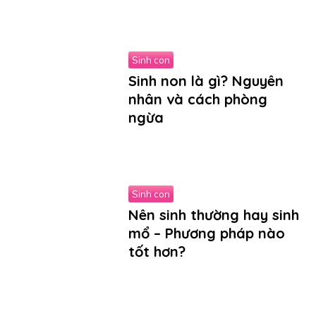
Sinh con
Sinh non là gì? Nguyên
nhân và cách phòng
ngừa
Sinh con
Nên sinh thường hay sinh
mổ – Phương pháp nào
tốt hơn?