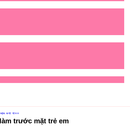
ặt trẻ em
làm trước mặt trẻ em