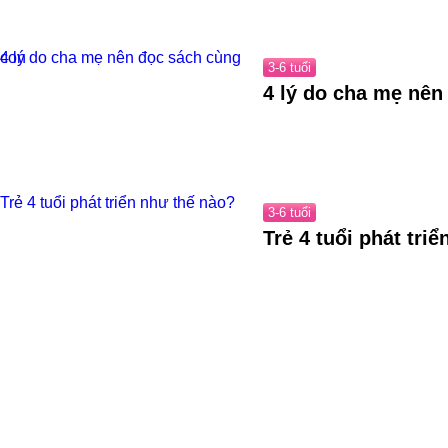
4 lý do cha mẹ nên đọc sách cùng con
3-6 tuổi
4 lý do cha mẹ nên
Trẻ 4 tuổi phát triển như thế nào?
3-6 tuổi
Trẻ 4 tuổi phát tri