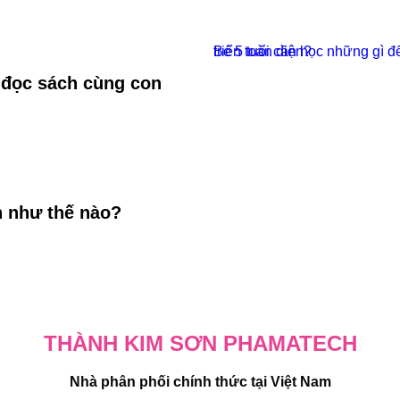
Bé 5 tuổi cần học những gì để phát triển toàn diện?
 đọc sách cùng con
ển như thế nào?
THÀNH KIM SƠN PHAMATECH
Nhà phân phối chính thức tại Việt Nam