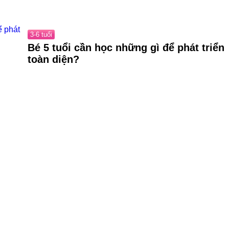
3-6 tuổi
Bé 5 tuổi cần học những gì để phát triển
toàn diện?