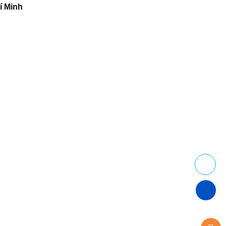
í Minh