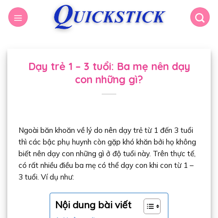
Dạy trẻ 1 – 3 tuổi: Ba mẹ nên dạy
con những gì?
Ngoài băn khoăn về lý do nên dạy trẻ từ 1 đến 3 tuổi
thì các bậc phụ huynh còn gặp khó khăn bởi họ không
biết nên dạy con những gì ở độ tuổi này. Trên thực tế,
có rất nhiều điều ba mẹ có thể dạy con khi con từ 1 –
3 tuổi. Ví dụ như:
Nội dung bài viết