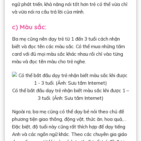
ngữ phát triển, khả năng nói tốt hơn trẻ có thể vừa chỉ
và vừa nói ra câu trả lời của mình.
c)
Màu sắc:
Ba mẹ cũng nên dạy trẻ từ 1 đến 3 tuổi cách nhận
biết và đọc tên các màu sắc. Có thể mua những tấm
card với đủ mọi màu sắc khác nhau rồi chỉ vào từng
màu và đọc tên màu cho trẻ nghe.
Có thể bắt đầu dạy trẻ nhận biết màu sắc khi được 1 –
3 tuổi. (Ảnh: Sưu tầm Internet)
Ngoài ra, ba mẹ cũng có thể dạy bé nói theo chủ đề
phương tiện giao thông, động vật, thức ăn, hoa quả,…
Đặc biệt, độ tuổi này cũng rất thích hợp để dạy tiếng
Anh và các ngôn ngữ khác. Theo các chuyên gia giáo