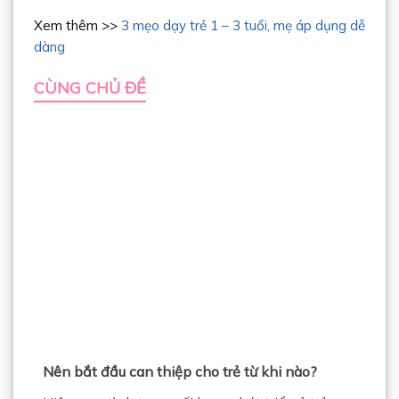
Xem thêm >>
3 mẹo dạy trẻ 1 – 3 tuổi, mẹ áp dụng dễ
dàng
CÙNG CHỦ ĐỀ
Nên bắt đầu can thiệp cho trẻ từ khi nào?