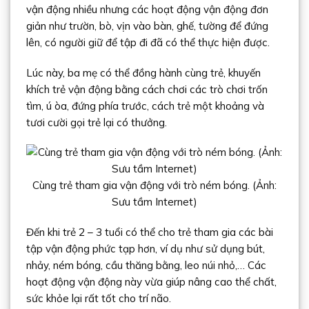
vận động nhiều nhưng các hoạt động vận động đơn
giản như trườn, bò, vịn vào bàn, ghế, tường để đứng
lên, có người giữ để tập đi đã có thể thực hiện được.
Lúc này, ba mẹ có thể đồng hành cùng trẻ, khuyến
khích trẻ vận động bằng cách chơi các trò chơi trốn
tìm, ú òa, đứng phía trước, cách trẻ một khoảng và
tươi cười gọi trẻ lại có thưởng.
Cùng trẻ tham gia vận động với trò ném bóng. (Ảnh:
Sưu tầm Internet)
Đến khi trẻ 2 – 3 tuổi có thể cho trẻ tham gia các bài
tập vận động phức tạp hơn, ví dụ như sử dụng bút,
nhảy, ném bóng, cầu thăng bằng, leo núi nhỏ,… Các
hoạt động vận động này vừa giúp nâng cao thể chất,
sức khỏe lại rất tốt cho trí não.