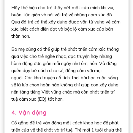
Hãy thể hiện cho trẻ thấy nét mặt của mình khi vui,
buồn, tức giận và nói với trẻ về những cảm xúc đó.
Qua đó trẻ có thể xây dựng được vốn từ vựng về cảm
xúc, biết cách diễn đạt và bộc lộ cảm xúc của bản
thân hơn.
Ba mẹ cũng có thể giúp trẻ phát triển cảm xúc thông
qua việc cho trẻ nghe nhạc, đọc truyện hay những
hành động đơn giản mỗi ngày như ôm, hôn. Và đừng
quên dạy bé cách chia sẻ, đồng cảm với mọi
người. Các kho truyện cổ tích, thơ, bài học cuộc sống
sẽ là lựa chọn hoàn hảo không chỉ giúp con xây dựng
nền tảng tiếng Việt vững chắc mà còn phát triển trí
tuệ cảm xúc (EQ) tốt hơn.
4. Vận động
Cố gắng để trẻ vận động một cách khoa học để phát
triển của về thể chất và trí tuệ. Trẻ mới 1 tuổi chưa thể