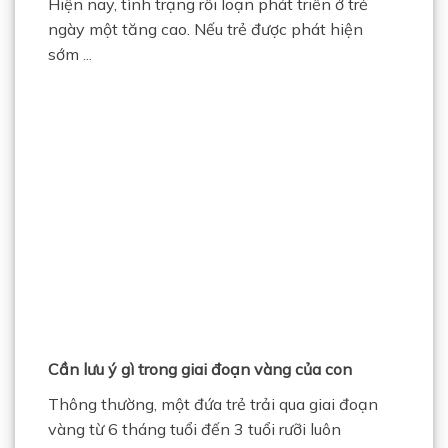
Hiện nay, tình trạng rối loạn phát triển ở trẻ
ngày một tăng cao. Nếu trẻ được phát hiện
sớm
...
Cần lưu ý gì trong giai đoạn vàng của con
Thông thường, một đứa trẻ trải qua giai đoạn
vàng từ 6 tháng tuổi đến 3 tuổi rưỡi luôn