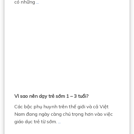
có những
...
Vì sao nên dạy trẻ sớm 1 – 3 tuổi?
Các bậc phụ huynh trên thế giới và cả Việt
Nam đang ngày càng chú trọng hơn vào việc
giáo dục trẻ từ sớm.
...