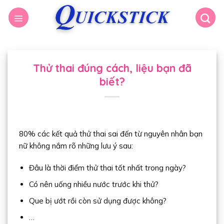
Thử thai đúng cách, liệu bạn đã
biết?
80% các kết quả thử thai sai đến từ nguyên nhân bạn
nữ không nắm rõ những lưu ý sau:
Đâu là thời điểm thử thai tốt nhất trong ngày?
Có nên uống nhiều nước trước khi thử?
Que bị ướt rồi còn sử dụng được không?
…