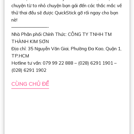
chuyện từ to nhỏ chuyện bạn gái đến các thắc mắc về
thử thai đều sẽ được QuickStick gỡ rối ngay cho bạn
nè!
————————-
Nhà Phân phối Chính Thức: CÔNG TY TNHH TM
THÀNH KIM SƠN
Địa chỉ: 35 Nguyễn Văn Giai, Phường Đa Kao, Quận 1,
TP.HCM
Hotline tư vấn: 079 99 22 888 – (028) 6291 1901 –
(028) 6291 1902
CÙNG CHỦ ĐỀ