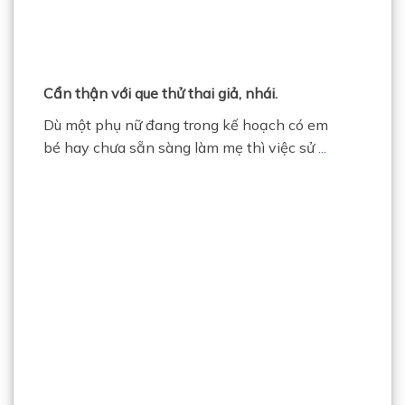
Cẩn thận với que thử thai giả, nhái.
Dù một phụ nữ đang trong kế hoạch có em
bé hay chưa sẵn sàng làm mẹ thì việc sử
...