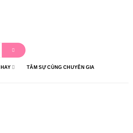
 HAY
TÂM SỰ CÙNG CHUYÊN GIA