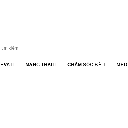
 EVA
MANG THAI
CHĂM SÓC BÉ
MẸO