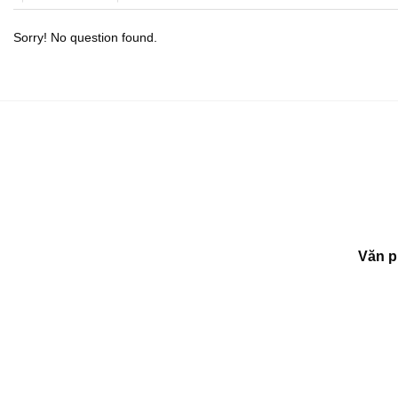
Sorry! No question found.
Văn p