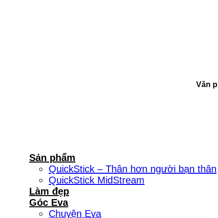
Văn p
Sản phẩm
QuickStick – Thân hơn người bạn thân
QuickStick MidStream
Làm đẹp
Góc Eva
Chuyện Eva