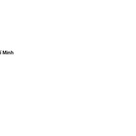
í Minh