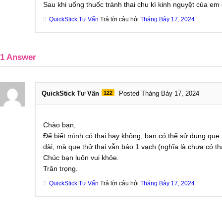
Sau khi uống thuốc tránh thai chu kì kinh nguyệt của e
QuickStick Tư Vấn
Trả lời câu hỏi
Tháng Bảy 17, 2024
1
Answer
QuickStick Tư Vấn
122
Posted Tháng Bảy 17, 2024
Chào bạn,
Để biết mình có thai hay không, bạn có thể sử dụng que t
dài, mà que thử thai vẫn báo 1 vạch (nghĩa là chưa có th
Chúc bạn luôn vui khỏe.
Trân trọng.
QuickStick Tư Vấn
Trả lời câu hỏi
Tháng Bảy 17, 2024